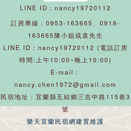
LINE ID：nancy19720112
訂房專線：0953-163665、0918-
163665陳小姐或袁先生
LINE ID：nancy19720112 (電話訂房
時間:上午10:00~晚上10:00)
E-mail：
nancy.chen1972@gmail.com
民宿地址：宜蘭縣五結鄉三吉中路115巷3
號
樂天
宜蘭民宿
網建置維護