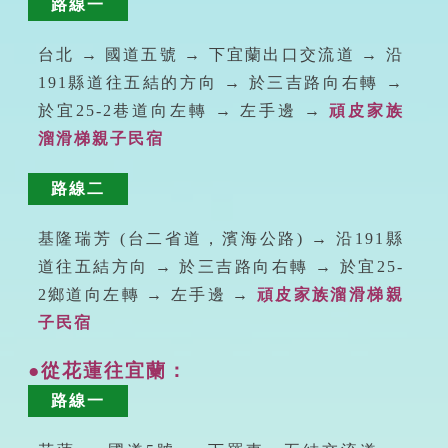
路線一
台北 → 國道五號 → 下宜蘭出口交流道 → 沿
191縣道往五結的方向 → 於三吉路向右轉 →
於宜25-2巷道向左轉 → 左手邊 →
頑皮家族
溜滑梯親子民宿
路線二
基隆瑞芳 (台二省道，濱海公路) → 沿191縣
道往五結方向 → 於三吉路向右轉 → 於宜25-
2鄉道向左轉 → 左手邊 →
頑皮家族溜滑梯親
子民宿
●從花蓮往宜蘭：
路線一