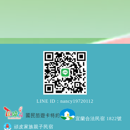
LINE ID：nancy19720112
宜蘭合法民宿 1822號
頑皮家族親子民宿